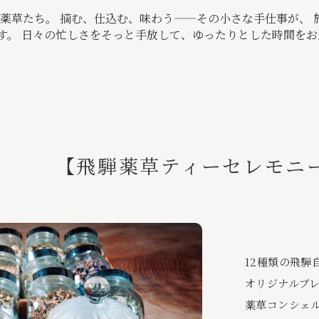
薬草たち。 摘む、仕込む、味わう——その小さな手仕事が、 
す。 日々の忙しさをそっと手放して、ゆったりとした時間を
【飛騨薬草ティーセレモニ
12種類の飛騨
オリジナルブ
薬草コンシェ