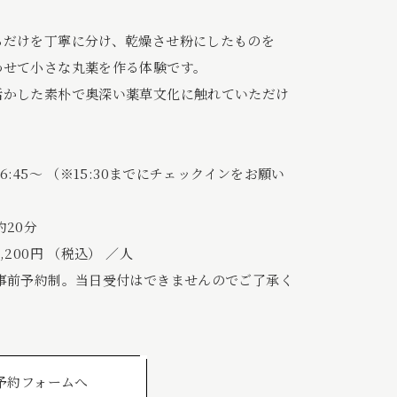
らだけを丁寧に分け、乾燥させ粉にしたものを
わせて小さな丸薬を作る体験です。
活かした素朴で奥深い薬草文化に触れていただけ
6:45〜 （※15:30までにチェックインをお願い
約20分
200円 （税込） ／人
事前予約制。当日受付はできませんのでご了承く
予約フォームへ