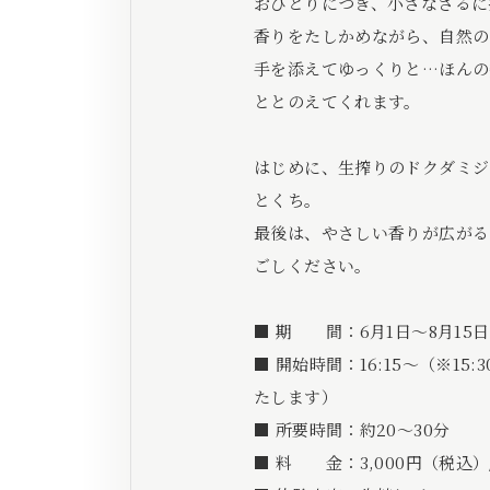
おひとりにつき、小さなざるに
香りをたしかめながら、自然の
手を添えてゆっくりと…ほんの
ととのえてくれます。
はじめに、生搾りのドクダミジ
とくち。
最後は、やさしい香りが広がる
ごしください。
■ 期 間：6月1日〜8月15日
■ 開始時間：16:15〜（※1
たします）
■ 所要時間：約20～30分
■ 料 金：3,000円（税込）