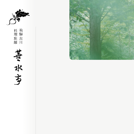
料理旅館
飛騨古川