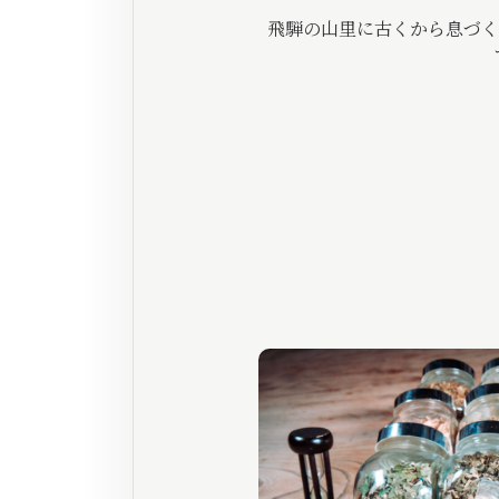
飛騨の山里に古くから息づく