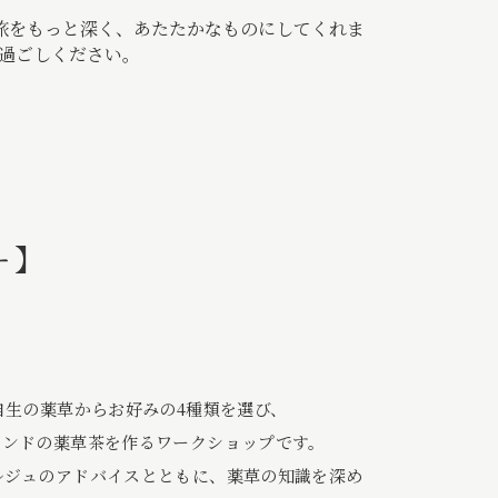
旅をもっと深く、あたたかなものにしてくれま
お過ごしください。
ー】
自生の薬草からお好みの4種類を選び、
レンドの薬草茶を作るワークショップです。
ルジュのアドバイスとともに、薬草の知識を深め