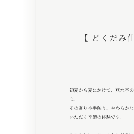
【 どくだみ
初夏から夏にかけて、蕪水亭の
ミ。
その香りや手触り、やわらかな
いただく季節の体験です。