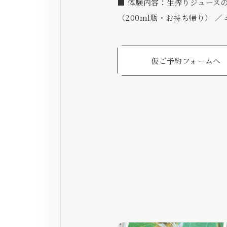
■ 体験内容：生搾りジュースの
（200ml瓶・お持ち帰り） ／
仮ご予約フォームへ