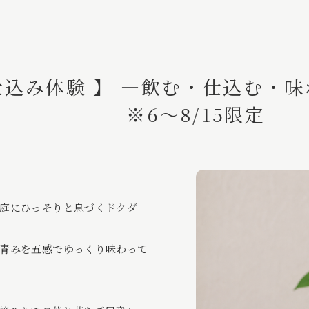
仕込み体験 】 ―飲む・仕込む
※6〜8/15限定
庭にひっそりと息づくドクダ
青みを五感でゆっくり味わって