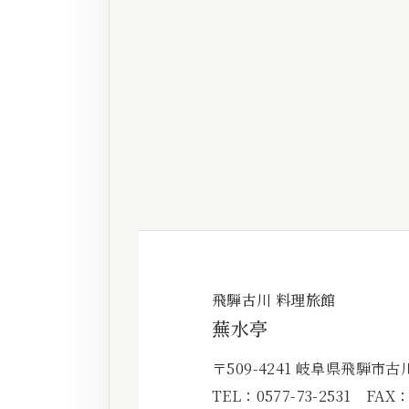
飛騨古川 料理旅館
蕪水亭
〒509-4241
岐阜県飛騨市古川町
TEL：
0577-73-2531
FAX：0