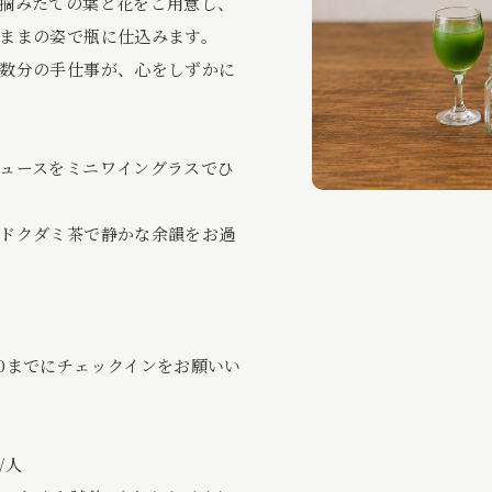
摘みたての葉と花をご用意し、
ままの姿で瓶に仕込みます。
数分の手仕事が、心をしずかに
ュースをミニワイングラスでひ
ドクダミ茶で静かな余韻をお過
5:30までにチェックインをお願いい
/人