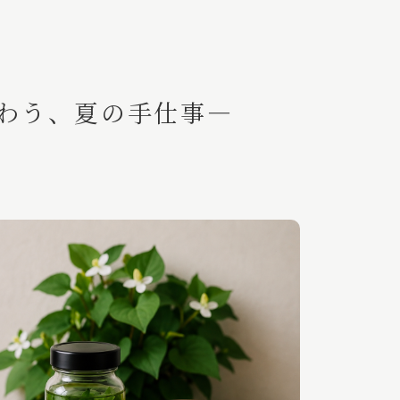
・味わう、夏の手仕事―