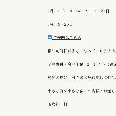
7月：1・7・8・14・15・21・22日
8月：5・25日
ご予約はこちら
宿泊可能日が少なくなっておりますの
夕朝食付・会員価格 30,300円〜（通常
飛騨の夏に、日々のお疲れ癒しにぜひ
小さな町の小さな宿にて皆様のお越し
若女将 拝