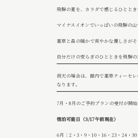
飛騨の夏を、カラダで感じるひととき
マイナスイオンでいっぱいの飛騨の山
薬草と森の暖かで爽やかな優しさがそ
自分だけの安らぎのひとときを飛騨の
雨天の場合は、館内で薬草ティーセレ
なります。
7月・8月のご予約プランの受付が開
宿泊可能日（3/17午前現在）
6月：2・3・9・10・16・23・24・3