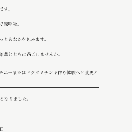
です。
で深呼吸。
っとあなたを包みます。
薬草とともに過ごしませんか。
モニーまたはドクダミチンキ作り体験へと変更と
始となりました。
0日