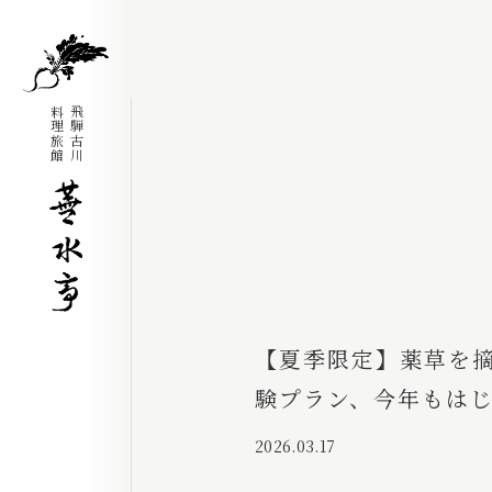
料理旅館
飛騨古川
【夏季限定】薬草を
験プラン、今年もは
2026.03.17