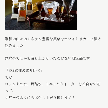
飛騨の山々のミネラル豊富な薬草をホワイトリカーに漬け
込みました
蕪水亭でしかお召し上がりいただけない限定品です！
「薬酒3種の飲み比べ」
では、
ロックやお水、炭酸水、トニックウォーターをご自身で割
って、
サワーのようにもお召し上がり頂けます！