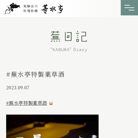
飛騨古川
料理旅館
#蕪水亭特製薬草酒
2023.09.07
#蕪水亭特製薬草酒